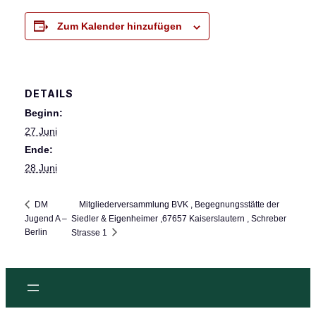
Zum Kalender hinzufügen
DETAILS
Beginn:
27 Juni
Ende:
28 Juni
Mitgliederversammlung BVK , Begegnungsstätte der
DM
Jugend A –
Siedler & Eigenheimer ,67657 Kaiserslautern , Schreber
Berlin
Strasse 1