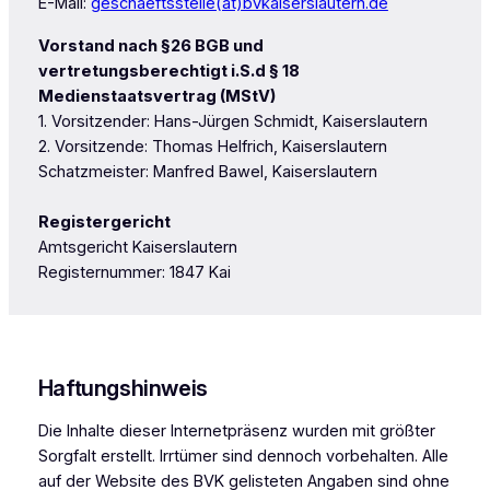
E-Mail:
geschaeftsstelle(at)bvkaiserslautern.de
Vorstand nach §26 BGB und
vertretungsberechtigt i.S.d § 18
Medienstaatsvertrag (MStV)
1. Vorsitzender: Hans-Jürgen Schmidt, Kaiserslautern
2. Vorsitzende: Thomas Helfrich, Kaiserslautern
Schatzmeister: Manfred Bawel, Kaiserslautern
Registergericht
Amtsgericht Kaiserslautern
Registernummer: 1847 Kai
Haftungshinweis
Die Inhalte dieser Internetpräsenz wurden mit größter
Sorgfalt erstellt. Irrtümer sind dennoch vorbehalten. Alle
auf der Website des BVK gelisteten Angaben sind ohne