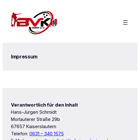
Zum
Inhalt
springen
Impressum
Verantwortlich für den Inhalt
Hans-Jürgen Schmidt
Morlauterer Straße 29b
67657 Kaiserslautern
Telefon:
0631 – 340 1575