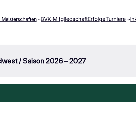
BVK-Mitgliedschaft
Erfolge
Turniere
In
 Meisterschaften
dwest / Saison 2026 – 2027