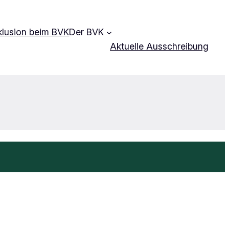
klusion beim BVK
Der BVK
Aktuelle Ausschreibung